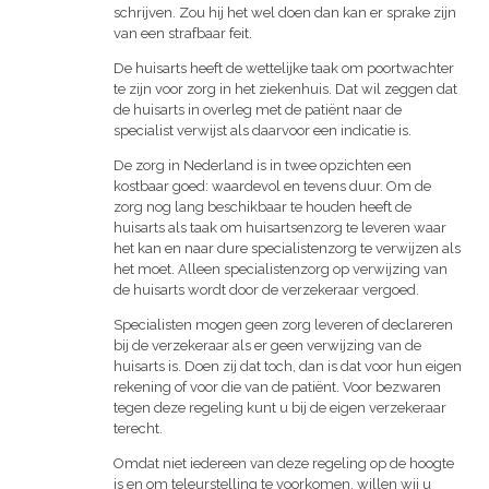
schrijven. Zou hij het wel doen dan kan er sprake zijn
van een strafbaar feit.
De huisarts heeft de wettelijke taak om poortwachter
te zijn voor zorg in het ziekenhuis. Dat wil zeggen dat
de huisarts in overleg met de patiënt naar de
specialist verwijst als daarvoor een indicatie is.
De zorg in Nederland is in twee opzichten een
kostbaar goed: waardevol en tevens duur. Om de
zorg nog lang beschikbaar te houden heeft de
huisarts als taak om huisartsenzorg te leveren waar
het kan en naar dure specialistenzorg te verwijzen als
het moet. Alleen specialistenzorg op verwijzing van
de huisarts wordt door de verzekeraar vergoed.
Specialisten mogen geen zorg leveren of declareren
bij de verzekeraar als er geen verwijzing van de
huisarts is. Doen zij dat toch, dan is dat voor hun eigen
rekening of voor die van de patiënt. Voor bezwaren
tegen deze regeling kunt u bij de eigen verzekeraar
terecht.
Omdat niet iedereen van deze regeling op de hoogte
is en om teleurstelling te voorkomen, willen wij u