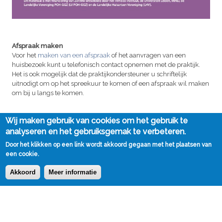
Afspraak maken
Voor het
maken van een afspraak
of het aanvragen van een
huisbezoek kunt u telefonisch contact opnemen met de praktijk.
Het is ook mogelijk dat de praktijkondersteuner u schriftelijk
uitnodigt om op het spreekuur te komen of een afspraak wil maken
om bij u langs te komen.
Wij maken gebruik van cookies om het gebruik te
analyseren en het gebruiksgemak te verbeteren.
Huisartsenpraktijk Vita
Door het klikken op een link wordt akkoord gegaan met het plaatsen van
een cookie.
Neuweg 27 D
1211 LV Hilversum
Akkoord
Meer informatie
Telefoon:
035 624 8831