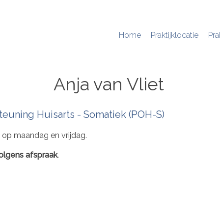
Home
Praktijklocatie
Pra
Hoofdnavigatie
Anja van Vliet
teuning Huisarts - Somatiek (POH-S)
t op maandag en vrijdag.
olgens afspraak
.